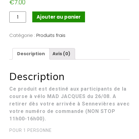
€
7.00
Ajouter au panier
Catégorie :
Produits frais
Description
Avis (0)
Description
Ce produit est destiné aux participants de la
course à vélo MAD JACQUES du 26/08. A
retirer dès votre arrivée à Sennevières avec
votre
numéro
de commande (NON STOP
11h00-16h00).
POUR 1 PERSONNE